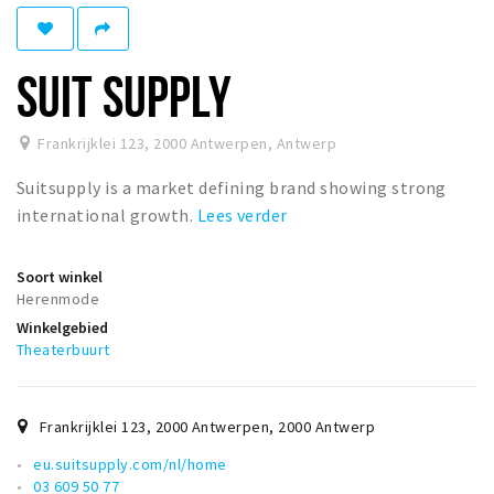
Winkelgebieden
Parkeren
SUIT SUPPLY
Bezienswaardigheden
Frankrijklei 123, 2000 Antwerpen
,
Antwerp
Musea, theaters & podia
Suitsupply is a market defining brand showing strong
Uitjes & activiteiten
international growth.
Lees verder
Toeristische routes
Natuurgebieden
Soort winkel
Baroniepoorten
Herenmode
Winkelgebied
Sport
Theaterbuurt
Andere City Apps
Frankrijklei 123, 2000 Antwerpen
,
2000
Antwerp
eu.suitsupply.com/nl/home
Inloggen
03 609 50 77