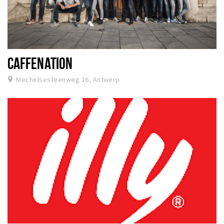
CAFFENATION
Mechelsesteenweg 16, Antwerp