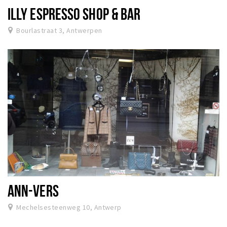
ILLY ESPRESSO SHOP & BAR
Bourlastraat 3, Antwerpen
ANN-VERS
Mechelsesteenweg 10, Antwerp