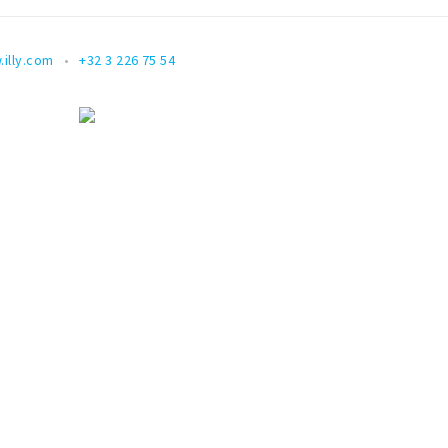
illy.com
+32 3 226 75 54