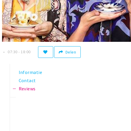
n
07:30 - 18:00
Delen
Informatie
Contact
Reviews