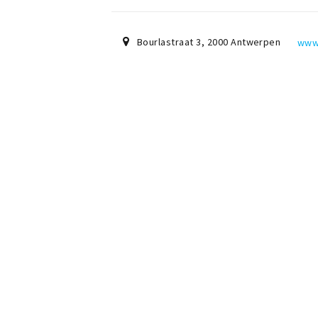
Bourlastraat 3
,
2000
Antwerpen
www.