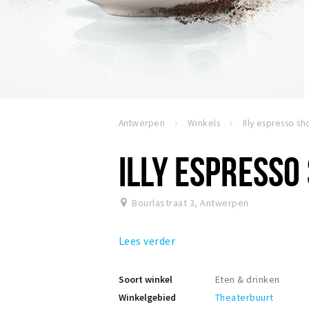
Antwerpen
Winkels
ILLY ESPRESSO
Bourlastraat 3
,
Antwerpen
Lees verder
Soort winkel
Eten & drinken
Winkelgebied
Theaterbuurt