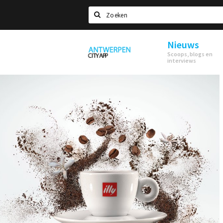
Zoeken
Nieuws
Antwerpen
Scoops, blogs en
interviews