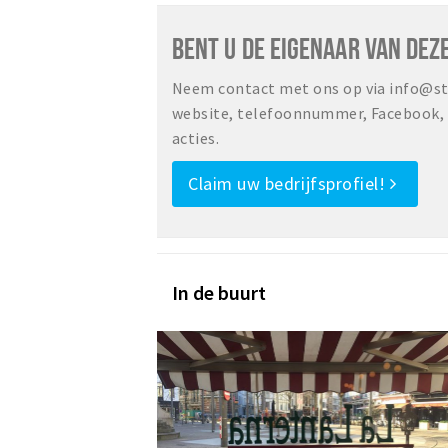
BENT U DE EIGENAAR VAN DEZ
Neem contact met ons op via info@sta
website, telefoonnummer, Facebook, o
acties.
Claim uw bedrijfsprofiel!
In de buurt