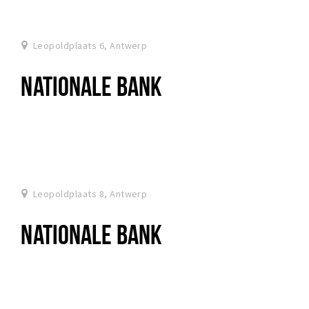
Leopoldplaats 6, Antwerp
NATIONALE BANK
Leopoldplaats 8, Antwerp
NATIONALE BANK